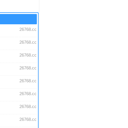
26768.cc
26768.cc
26768.cc
26768.cc
26768.cc
26768.cc
26768.cc
26768.cc