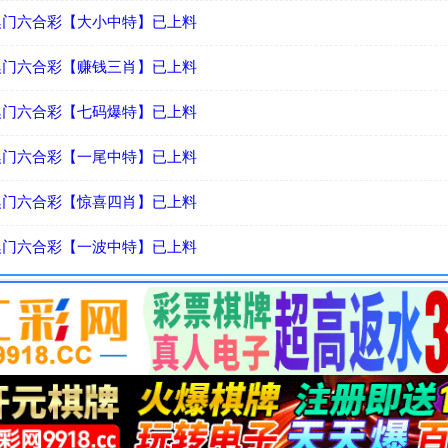
澳门六合彩【大小中特】已上料
澳门六合彩【赚钱三肖】已上料
澳门六合彩【七码爆特】已上料
澳门六合彩【一尾中特】已上料
澳门六合彩【惊喜四肖】已上料
澳门六合彩【一波中特】已上料