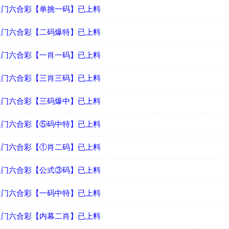
澳门六合彩【单挑一码】已上料
澳门六合彩【二码爆特】已上料
澳门六合彩【一肖一码】已上料
澳门六合彩【三肖三码】已上料
澳门六合彩【三码爆中】已上料
澳门六合彩【⑤码中特】已上料
澳门六合彩【①肖二码】已上料
澳门六合彩【公式③码】已上料
澳门六合彩【一码中特】已上料
澳门六合彩【内幕二肖】已上料