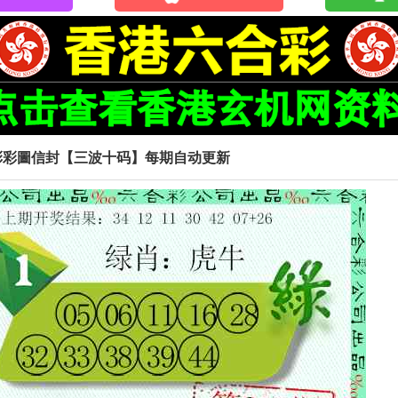
合彩彩圖信封【三波十码】每期自动更新