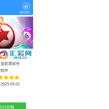
返回首页
首选彩票软件
产软件
25.05.01
！
访问官网