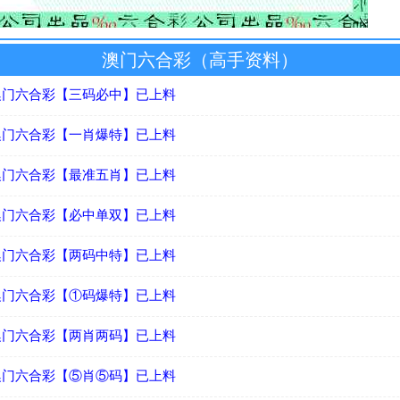
澳门六合彩（高手资料）
澳门六合彩【三码必中】已上料
澳门六合彩【一肖爆特】已上料
澳门六合彩【最准五肖】已上料
澳门六合彩【必中单双】已上料
澳门六合彩【两码中特】已上料
澳门六合彩【①码爆特】已上料
澳门六合彩【两肖两码】已上料
澳门六合彩【⑤肖⑤码】已上料