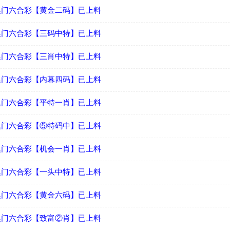
澳门六合彩【黄金二码】已上料
澳门六合彩【三码中特】已上料
澳门六合彩【三肖中特】已上料
澳门六合彩【内幕四码】已上料
澳门六合彩【平特一肖】已上料
澳门六合彩【⑤特码中】已上料
澳门六合彩【机会一肖】已上料
澳门六合彩【一头中特】已上料
澳门六合彩【黄金六码】已上料
澳门六合彩【致富②肖】已上料