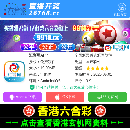
返回首页
汇彩网APP
全国彩民首选彩票软件
授权：免费软件
类型：国产软件
大小：19.99MB
星级：
来源：汇彩网
更新时间：2025.05.01
环境：Android/iOS
评分：9.9
已向本站押付一亿，请大家放心投注！
Android下载
IOS下载
访问官网