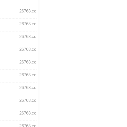
26768.cc
26768.cc
26768.cc
26768.cc
26768.cc
26768.cc
26768.cc
26768.cc
26768.cc
26768.cc