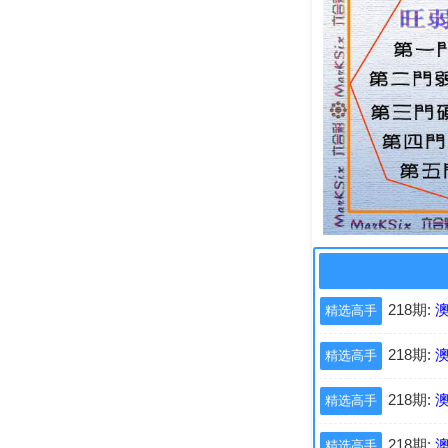
218期:
精选高手
218期:
精选高手
218期:
精选高手
218期:
精选高手