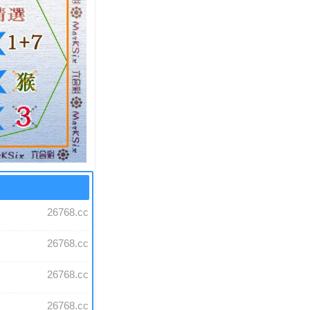
26768.cc
26768.cc
26768.cc
26768.cc