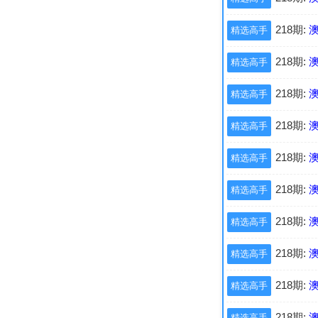
218期:
精选高手
218期:
精选高手
218期:
精选高手
218期:
精选高手
218期:
精选高手
218期:
精选高手
218期:
精选高手
218期:
精选高手
218期:
精选高手
218期:
精选高手