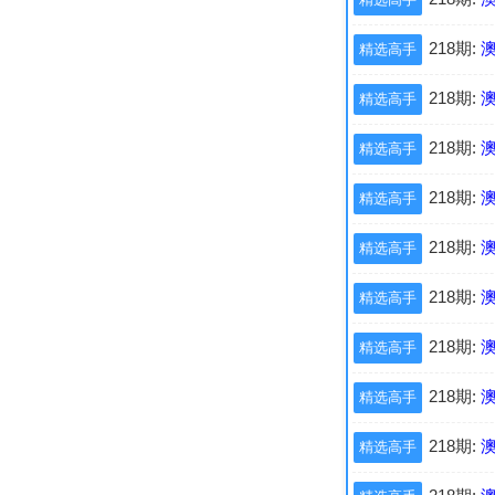
218期:
精选高手
218期:
精选高手
218期:
精选高手
218期:
精选高手
218期:
精选高手
218期:
精选高手
218期:
精选高手
218期:
精选高手
218期:
精选高手