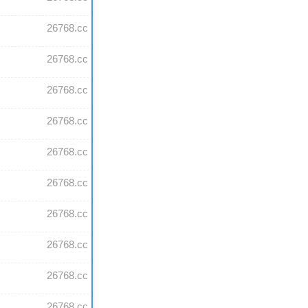
26768.cc
26768.cc
26768.cc
26768.cc
26768.cc
26768.cc
26768.cc
26768.cc
26768.cc
26768.cc