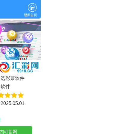
返回首页
首选彩票软件
产软件
25.05.01
！
访问官网