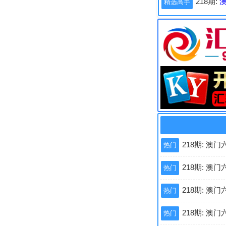
218期:
精选高手
218期: 
热门
218期: 
热门
218期: 
热门
218期: 
热门