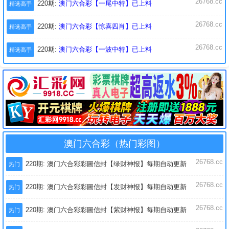
26768.cc
220期:
澳门六合彩【一尾中特】已上料
精选高手
26768.cc
220期:
澳门六合彩【惊喜四肖】已上料
精选高手
26768.cc
220期:
澳门六合彩【一波中特】已上料
精选高手
澳门六合彩（热门彩图）
26768.cc
220期: 澳门六合彩彩圖信封【绿财神报】每期自动更新
热门
26768.cc
220期: 澳门六合彩彩圖信封【发财神报】每期自动更新
热门
26768.cc
220期: 澳门六合彩彩圖信封【紫财神报】每期自动更新
热门