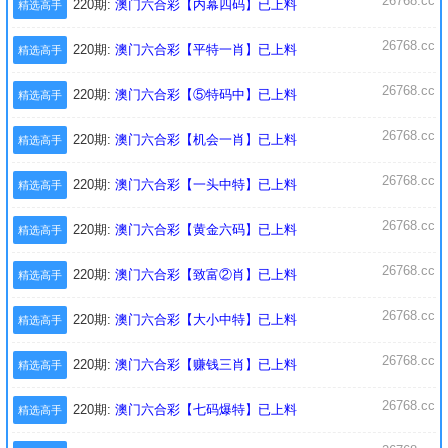
26768.cc
220期:
澳门六合彩【内幕四码】已上料
精选高手
26768.cc
220期:
澳门六合彩【平特一肖】已上料
精选高手
26768.cc
220期:
澳门六合彩【⑤特码中】已上料
精选高手
26768.cc
220期:
澳门六合彩【机会一肖】已上料
精选高手
26768.cc
220期:
澳门六合彩【一头中特】已上料
精选高手
26768.cc
220期:
澳门六合彩【黄金六码】已上料
精选高手
26768.cc
220期:
澳门六合彩【致富②肖】已上料
精选高手
26768.cc
220期:
澳门六合彩【大小中特】已上料
精选高手
26768.cc
220期:
澳门六合彩【赚钱三肖】已上料
精选高手
26768.cc
220期:
澳门六合彩【七码爆特】已上料
精选高手