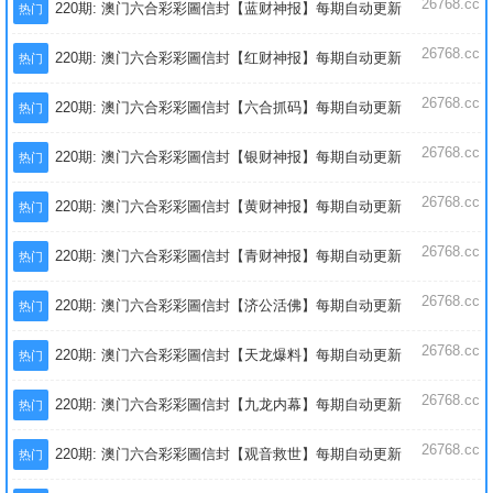
26768.cc
220期: 澳门六合彩彩圖信封【蓝财神报】每期自动更新
热门
26768.cc
220期: 澳门六合彩彩圖信封【红财神报】每期自动更新
热门
26768.cc
220期: 澳门六合彩彩圖信封【六合抓码】每期自动更新
热门
26768.cc
220期: 澳门六合彩彩圖信封【银财神报】每期自动更新
热门
26768.cc
220期: 澳门六合彩彩圖信封【黄财神报】每期自动更新
热门
26768.cc
220期: 澳门六合彩彩圖信封【青财神报】每期自动更新
热门
26768.cc
220期: 澳门六合彩彩圖信封【济公活佛】每期自动更新
热门
26768.cc
220期: 澳门六合彩彩圖信封【天龙爆料】每期自动更新
热门
26768.cc
220期: 澳门六合彩彩圖信封【九龙内幕】每期自动更新
热门
26768.cc
220期: 澳门六合彩彩圖信封【观音救世】每期自动更新
热门