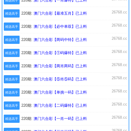
220期:
澳门六合彩【一肖爆特】已上料
精选高手
26768.cc
220期:
澳门六合彩【最准五肖】已上料
精选高手
26768.cc
220期:
澳门六合彩【必中单双】已上料
精选高手
26768.cc
220期:
澳门六合彩【两码中特】已上料
精选高手
26768.cc
220期:
澳门六合彩【①码爆特】已上料
精选高手
26768.cc
220期:
澳门六合彩【两肖两码】已上料
精选高手
26768.cc
220期:
澳门六合彩【⑤肖⑤码】已上料
精选高手
26768.cc
220期:
澳门六合彩【单挑一码】已上料
精选高手
26768.cc
220期:
澳门六合彩【二码爆特】已上料
精选高手
26768.cc
220期:
澳门六合彩【一肖一码】已上料
精选高手
26768.cc